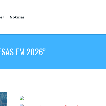
es
Notícias
ESAS EM 2026”