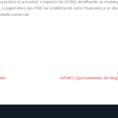
rma prática e acessível, o impacto do DORA, detalhando as mudan
, o papel ativo das PME na resiliência do setor financeiro e as de
idade comercial.
zado
IAPMEI_Oportunidades de Negó