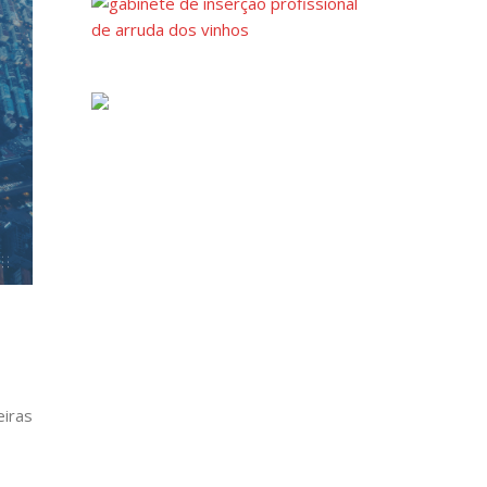
eiras