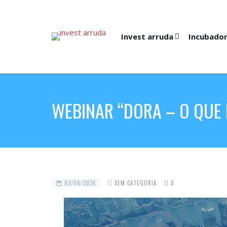
Invest arruda
Incubado
WEBINAR “DORA – O QUE
02/06/2026
SEM CATEGORIA
0