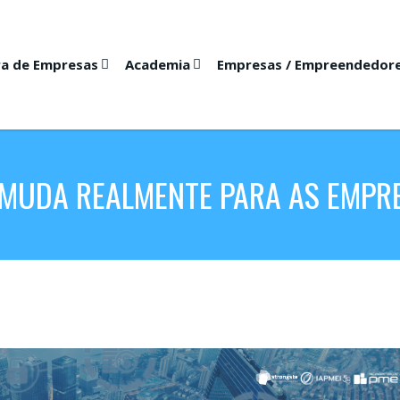
ra de Empresas
Academia
Empresas / Empreendedor
 MUDA REALMENTE PARA AS EMPR