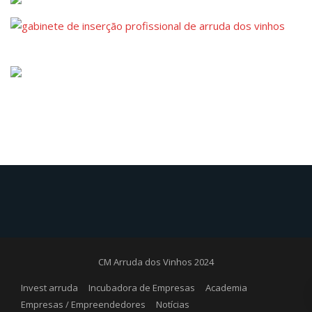
CM Arruda dos Vinhos 2024
Invest arruda
Incubadora de Empresas
Academia
Empresas / Empreendedores
Notícias