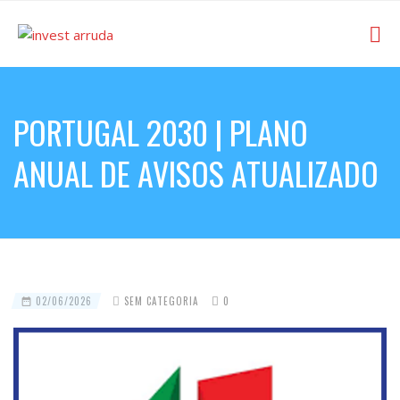
PORTUGAL 2030 | PLANO
ANUAL DE AVISOS ATUALIZADO
02/06/2026
SEM CATEGORIA
0