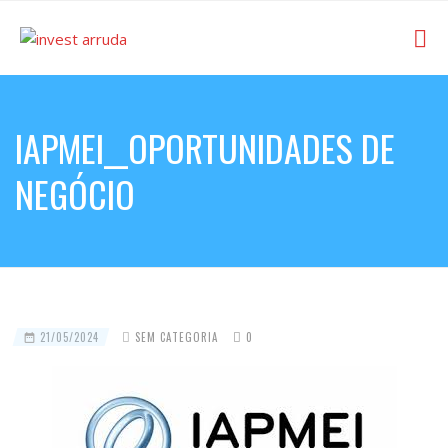
IAPMEI__OPORTUNIDADES DE
NEGÓCIO
21/05/2024
SEM CATEGORIA
0