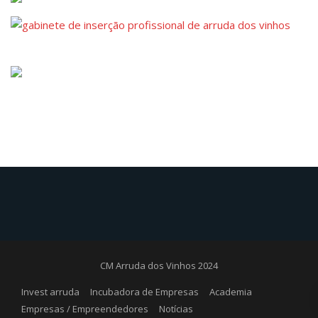
CM Arruda dos Vinhos 2024
Invest arruda
Incubadora de Empresas
Academia
Empresas / Empreendedores
Notícias