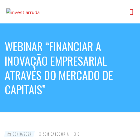
WEBINAR “FINANCIAR A
INOVAÇÃO EMPRESARIAL
ATRAVÉS DO MERCADO DE
CAPITAIS”
08/10/2024
SEM CATEGORIA
0