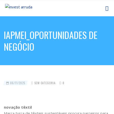
IAPMEI_OPORTUNIDADES DE
NEGÓCIO
06/11/2025
SEM CATEGORIA
0
novação têxtil
Marca turca de têxteis sustentáveis procura parceiros para