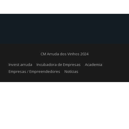
CM Arruda dos Vinhos 2024
Invest arruda
Incubadora de Empresas
Academia
Empresas / Empreendedores
Notícias