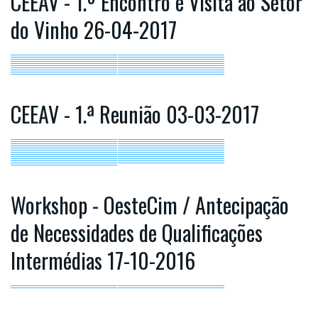
CEEAV - 1.º Encontro e Visita ao Setor
do Vinho 26-04-2017
CEEAV - 1.ª Reunião 03-03-2017
Workshop - OesteCim / Antecipação
de Necessidades de Qualificações
Intermédias 17-10-2016