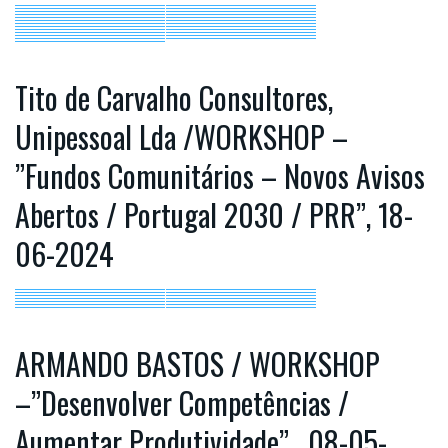
Tito de Carvalho Consultores,
Unipessoal Lda /WORKSHOP –
”Fundos Comunitários – Novos Avisos
Abertos / Portugal 2030 / PRR”, 18-
06-2024
ARMANDO BASTOS / WORKSHOP
–”Desenvolver Competências /
Aumentar Produtividade” , 08-05-