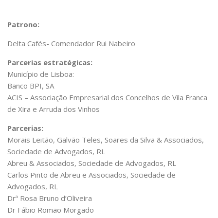
Patrono:
Delta Cafés- Comendador Rui Nabeiro
Parcerias estratégicas:
Município de Lisboa:
Banco BPI, SA
ACIS – Associação Empresarial dos Concelhos de Vila Franca
de Xira e Arruda dos Vinhos
Parcerias:
Morais Leitão, Galvão Teles, Soares da Silva & Associados,
Sociedade de Advogados, RL
Abreu & Associados, Sociedade de Advogados, RL
Carlos Pinto de Abreu e Associados, Sociedade de
Advogados, RL
Drª Rosa Bruno d’Oliveira
Dr Fábio Romão Morgado