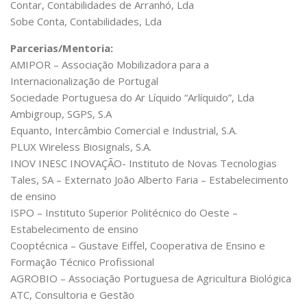
Contar, Contabilidades de Arranhó, Lda
Sobe Conta, Contabilidades, Lda
Parcerias/Mentoria:
AMIPOR – Associação Mobilizadora para a
Internacionalização de Portugal
Sociedade Portuguesa do Ar Líquido “Arlíquido”, Lda
Ambigroup, SGPS, S.A
Equanto, Intercâmbio Comercial e Industrial, S.A.
PLUX Wireless Biosignals, S.A.
INOV INESC INOVAÇÃO- Instituto de Novas Tecnologias
Tales, SA – Externato João Alberto Faria – Estabelecimento
de ensino
ISPO – Instituto Superior Politécnico do Oeste –
Estabelecimento de ensino
Cooptécnica – Gustave Eiffel, Cooperativa de Ensino e
Formação Técnico Profissional
AGROBIO – Associação Portuguesa de Agricultura Biológica
ATC, Consultoria e Gestão