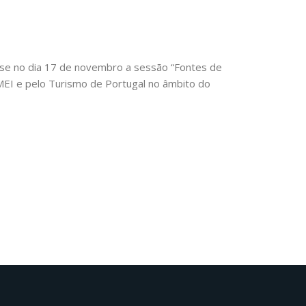
a-se no dia 17 de novembro a sessão “Fontes de
EI e pelo Turismo de Portugal no âmbito do