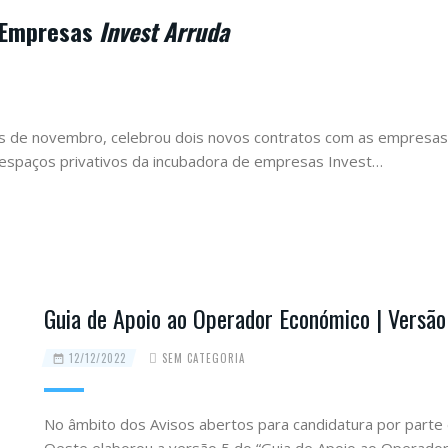
 Empresas
Invest Arruda
s de novembro, celebrou dois novos contratos com as empresas P
s espaços privativos da incubadora de empresas Invest…
Guia de Apoio ao Operador Económico | Versão
12/12/2022
SEM CATEGORIA
No âmbito dos Avisos abertos para candidatura por parte