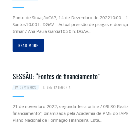
Ponto de SituaçãoCAP, 14 de Dezembro de 202210:00 – 
Santos10:00 h: DGAV – Actual pressão de pragas e doença
trilhar / Ana Paula Garcia10:30 h: DGAV…
READ MORE
SESSÃO: “Fontes de financiamento”
08/11/2022
SEM CATEGORIA
21 de novembro 2022, segunda-feira online / 09h30 Reali
financiamento”, dinamizada pela Academia de PME do IAPM
Plano Nacional de Formação Financeira. Esta…