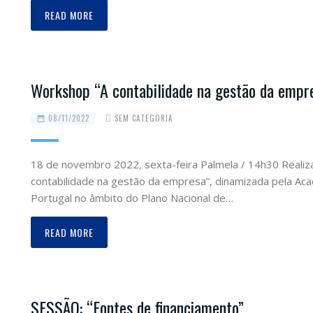
READ MORE
Workshop “A contabilidade na gestão da empr
08/11/2022
SEM CATEGORIA
18 de novembro 2022, sexta-feira Palmela / 14h30 Reali
contabilidade na gestão da empresa”, dinamizada pela A
Portugal no âmbito do Plano Nacional de…
READ MORE
SESSÃO: “Fontes de financiamento”