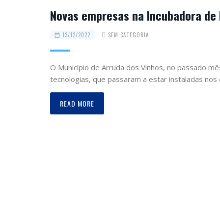
Novas empresas na Incubadora de
13/12/2022
SEM CATEGORIA
O Município de Arruda dos Vinhos, no passado mê
tecnologias, que passaram a estar instaladas no
READ MORE