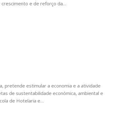
 crescimento e de reforço da…
a, pretende estimular a economia e a atividade
etas de sustentabilidade económica, ambiental e
cola de Hotelaria e…