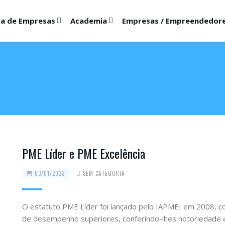
ra de Empresas
Academia
Empresas / Empreendedor
PME Líder e PME Excelência
03/01/2023
SEM CATEGORIA
O estatuto PME Líder foi lançado pelo IAPMEI em 2008, co
de desempenho superiores, conferindo-lhes notoriedade e