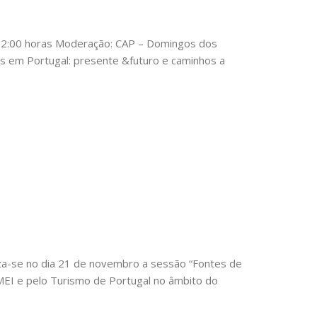
12:00 horas Moderação: CAP – Domingos dos
s em Portugal: presente &futuro e caminhos a
za-se no dia 21 de novembro a sessão “Fontes de
EI e pelo Turismo de Portugal no âmbito do