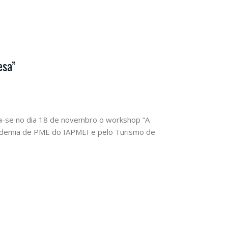
esa”
za-se no dia 18 de novembro o workshop “A
cademia de PME do IAPMEI e pelo Turismo de