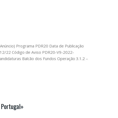
º Anúncio) Programa PDR20 Data de Publicação
/12/22 Código de Aviso PDR20-V9-2022-
didaturas Balcão dos Fundos Operação 3.1.2 –
 Portugal»