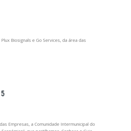
lux Biosignals e Go Services, da área das
 5
 das Empresas, a Comunidade Intermunicipal do