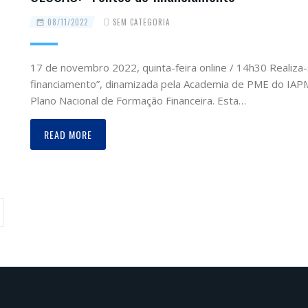
08/11/2022
SEM CATEGORIA
17 de novembro 2022, quinta-feira online / 14h30 Realiz
financiamento”, dinamizada pela Academia de PME do IAPM
Plano Nacional de Formação Financeira. Esta…
READ MORE