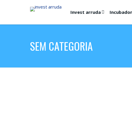
Invest arruda
Incubado
SEM CATEGORIA