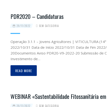
PDR2020 – Candidaturas
29/11/2022
SEM CATEGORIA
Operação 3.1.1 – Jovens Agricultores | VITICULTURA (14
2022/10/31 Data de Início 2022/10/31 Data de Fim 2022
20Documentos Aviso PDR20-V9-2022-20 Submissão de Can
Investimento de…
READ MORE
WEBINAR «Sustentabilidade Fitossanitária em
29/11/2022
SEM CATEGORIA